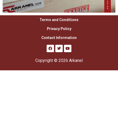
Terms and Conditions
Privacy Policy
Contact Information
Copyright © 2026 Arkanel