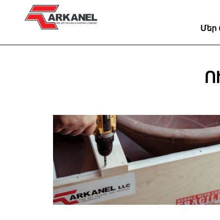
Մեր
Ո